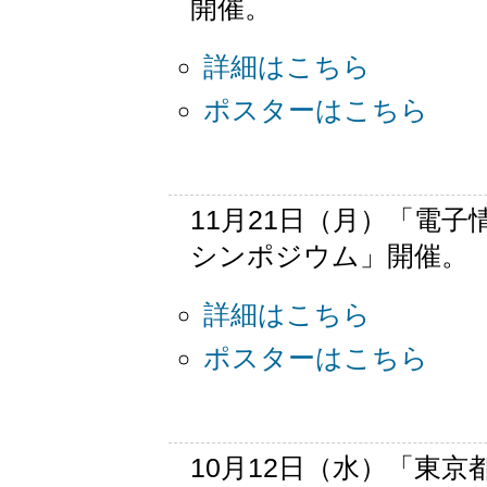
開催。
詳細はこちら
ポスターはこちら
11月21日（月）「電
シンポジウム」開催。
詳細はこちら
ポスターはこちら
10月12日（水）「東