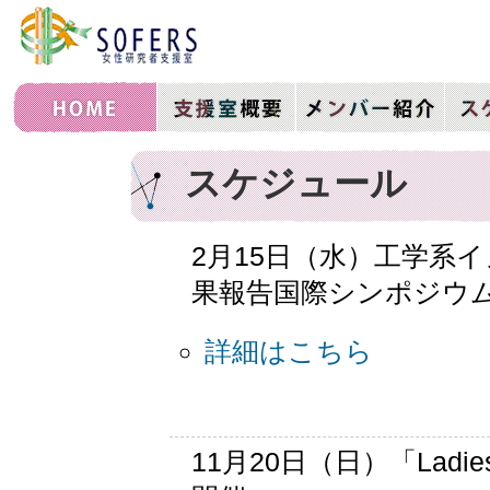
スケジュール
2月15日（水）工学系
果報告国際シンポジウ
詳細はこちら
11月20日（日）「Ladies In