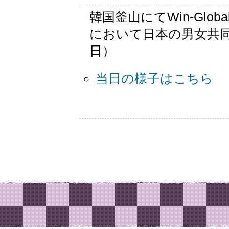
韓国釜山にてWin-Gl
において日本の男女共同参
日）
当日の様子はこちら