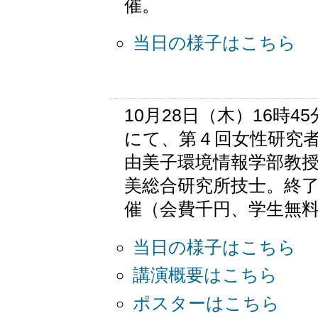
催。
当日の様子はこちら
10月28日（木）16時4
にて、第４回女性研究
由美子環境情報学部教
美総合研究所技士。終
催（会費千円、学生無
当日の様子はこちら
講演概要はこちら
ポスターはこちら