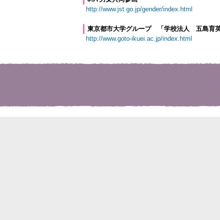
http://www.jst.go.jp/gender/index.html
東京都市大学グループ 「学校法人 五島育
http://www.goto-ikuei.ac.jp/index.html