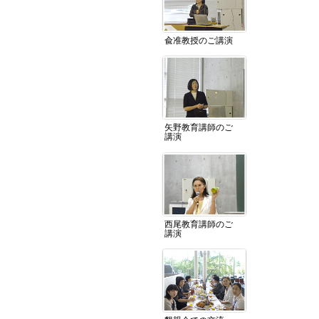
兪准教授のご講演
矢野教育講師のご
講演
西尾教育講師のご
講演