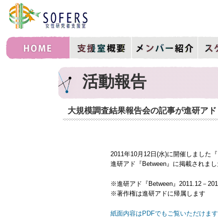
活動報告
大規模調査結果報告会の記事が進研アド『
2011年10月12日(水)に開催しま
進研アド『Between』に掲載されま
※進研アド『Between』2011.12－2
※著作権は進研アドに帰属します
紙面内容はPDFでもご覧いただけます。